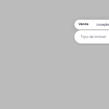
Venda
Locaçã
Tipo de imóvel