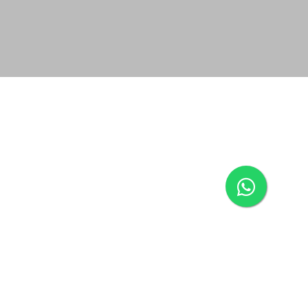
ovanino Gioseffi, nossa empresa vivenciou 